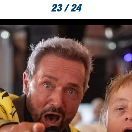
23 / 24