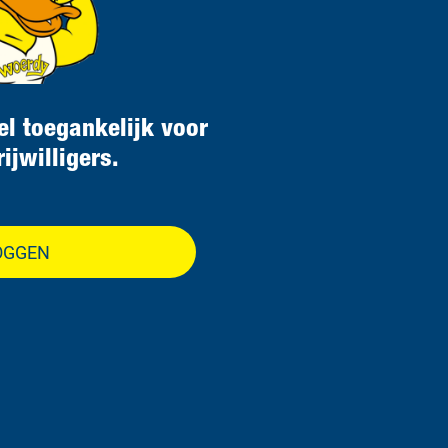
el toegankelijk voor
ijwilligers.
OGGEN