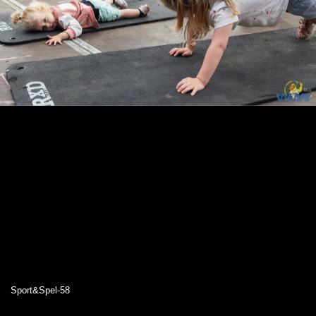
Sport&Spel-58