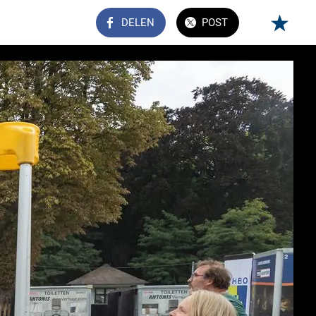
DELEN
POST