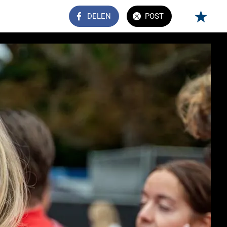
DELEN
POST