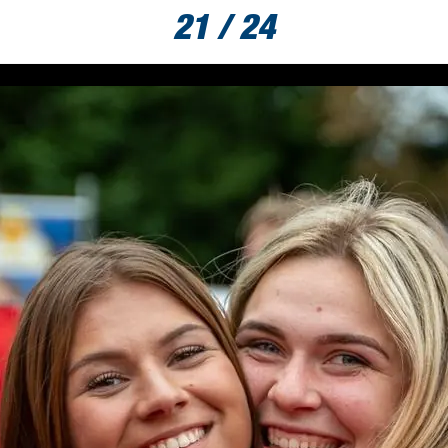
21 / 24