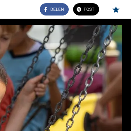
DELEN
POST