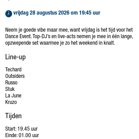
 vrijdag 28 augustus 2026 om 19:45 uur 
Neem je goede vibe maar mee, want vrijdag is het tijd voor het
Dance Event. Top‑DJ’s en live-acts nemen je mee in één lange,
opzwepende set waarmee je zo het weekend in knalt.
Line-up
Techard
Outsiders
Russo
Stuk
La June
Kruzo
Tijden
Start: 19.45 uur
Einde: 01.00 uur