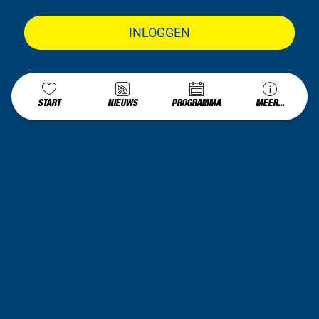
INLOGGEN
START
NIEUWS
PROGRAMMA
MEER...