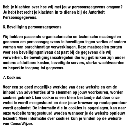
Heb je klachten over hoe wij met jouw persoonsgegevens omgaan?
Je hebt het recht je klachten in te dienen bij de Autoriteit
Persoonsgegevens.
6. Beveiliging persoonsgegevens
Wij hebben passende organisatorische en technische maatregelen
genomen om persoonsgegevens te beveiligen tegen verlies of andere
vormen van onrechtmatige verwerkingen. Deze maatregelen zorgen
voor een beveiligingsniveau dat past bij de gegevens die wij
verwerken. De beveiligingsmaatregelen die wij gebruiken zijn onder
andere: afsluitbare kasten, beveiligde servers, sterke wachtwoorden
en beperkte toegang tot gegevens.
7. Cookies
Voor een zo goed mogelijke werking van deze website en om de
inhoud van advertenties af te stemmen op jouw voorkeuren, worden
cookies gebruikt. Een cookie is een klein bestandje dat door onze
website wordt meegestuurd en door jouw browser op randapparatuur
wordt geplaatst. De informatie die in cookies is opgeslagen, kan naar
onze website teruggestuurd worden wanneer je de website opnieuw
bezoekt. Meer informatie over cookies kun je vinden op de website
van ConsuWijzer.