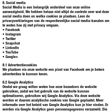
8. Social media
Social Media is een belangrijk onderdeel van onze online
aanwezigheid. We hebben helaas niet altijd de controle over wat deze
social media doen en welke cookies ze plaatsen. Lees de
privacyverklaringen van de respectievelijke social media-kanalen om
te weten hoe zij met privacy omgaan.
• Facebook
• Instagram
• Twitter
• Snapchat
• LinkedIn
• YouTube
• Google+
8.1 Advertentiecookies
We plaatsen via onze website een pixel van Facebook om je betere
advertenties te kunnen tonen.
8.2 Google Analytics
Omdat we graag willen weten hoe onze bezoekers de website
gebruiken, zodat we het gebruik van de website kunnen
optimaliseren, gebruiken wij Google Analytics. Via deze website
worden er daarom analytische cookies van Google geplaatst. Meer
informatie over het beleid van Google Analytics kun je hier vinden. Er
worden via Google Analytics geen persoonsgegevens verzameld. Die