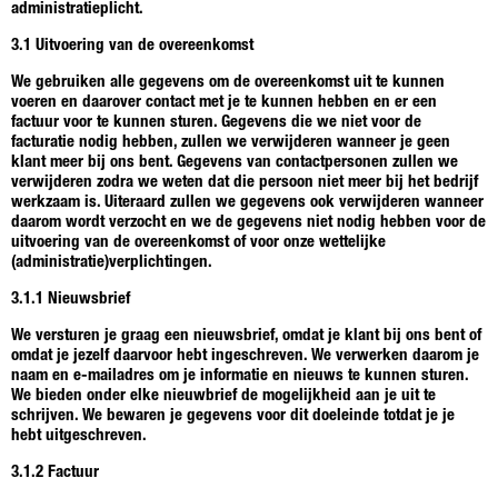
administratieplicht.
3.1 Uitvoering van de overeenkomst
We gebruiken alle gegevens om de overeenkomst uit te kunnen
voeren en daarover contact met je te kunnen hebben en er een
factuur voor te kunnen sturen. Gegevens die we niet voor de
facturatie nodig hebben, zullen we verwijderen wanneer je geen
klant meer bij ons bent. Gegevens van contactpersonen zullen we
verwijderen zodra we weten dat die persoon niet meer bij het bedrijf
werkzaam is. Uiteraard zullen we gegevens ook verwijderen wanneer
daarom wordt verzocht en we de gegevens niet nodig hebben voor de
uitvoering van de overeenkomst of voor onze wettelijke
(administratie)verplichtingen.
3.1.1 Nieuwsbrief
We versturen je graag een nieuwsbrief, omdat je klant bij ons bent of
omdat je jezelf daarvoor hebt ingeschreven. We verwerken daarom je
naam en e-mailadres om je informatie en nieuws te kunnen sturen.
We bieden onder elke nieuwbrief de mogelijkheid aan je uit te
schrijven. We bewaren je gegevens voor dit doeleinde totdat je je
hebt uitgeschreven.
3.1.2 Factuur