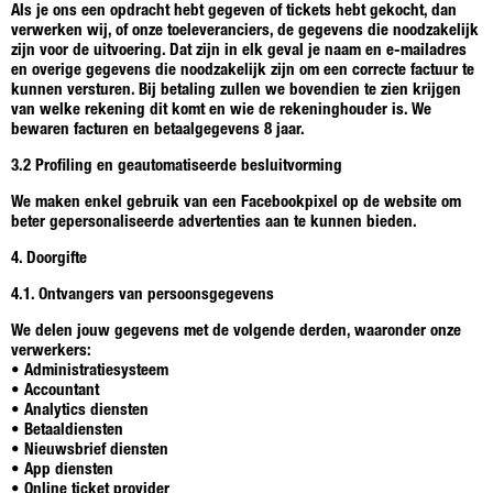
Als je ons een opdracht hebt gegeven of tickets hebt gekocht, dan
verwerken wij, of onze toeleveranciers, de gegevens die noodzakelijk
zijn voor de uitvoering. Dat zijn in elk geval je naam en e-mailadres
en overige gegevens die noodzakelijk zijn om een correcte factuur te
kunnen versturen. Bij betaling zullen we bovendien te zien krijgen
van welke rekening dit komt en wie de rekeninghouder is. We
bewaren facturen en betaalgegevens 8 jaar.
3.2 Profiling en geautomatiseerde besluitvorming
We maken enkel gebruik van een Facebookpixel op de website om
beter gepersonaliseerde advertenties aan te kunnen bieden.
4. Doorgifte
4.1. Ontvangers van persoonsgegevens
We delen jouw gegevens met de volgende derden, waaronder onze
verwerkers:
• Administratiesysteem
• Accountant
• Analytics diensten
• Betaaldiensten
• Nieuwsbrief diensten
• App diensten
• Online ticket provider