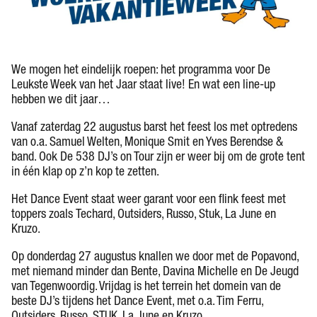
We mogen het eindelijk roepen: het programma voor De
Leukste Week van het Jaar staat live! En wat een line-up
hebben we dit jaar…
Vanaf zaterdag 22 augustus barst het feest los met optredens
van o.a. Samuel Welten, Monique Smit en Yves Berendse &
band. Ook De 538 DJ’s on Tour zijn er weer bij om de grote tent
in één klap op z’n kop te zetten.
Het Dance Event staat weer garant voor een flink feest met
toppers zoals Techard, Outsiders, Russo, Stuk, La June en
Kruzo.
Op donderdag 27 augustus knallen we door met de Popavond,
met niemand minder dan Bente, Davina Michelle en De Jeugd
van Tegenwoordig. Vrijdag is het terrein het domein van de
beste DJ’s tijdens het Dance Event, met o.a. Tim Ferru,