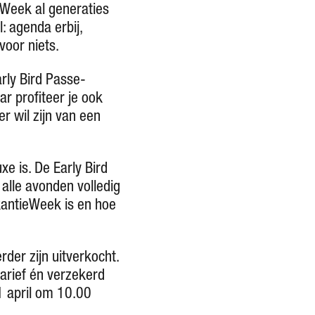
eWeek al generaties
: agenda erbij,
voor niets.
rly Bird Passe-
r profiteer je ook
r wil zijn van een
e is. De Early Bird
 alle avonden volledig
kantieWeek is en hoe
rder zijn uitverkocht.
tarief én verzekerd
 1 april om 10.00