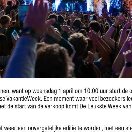
nnen, want op woensdag 1 april om 10.00 uur start de o
e VakantieWeek. Een moment waar veel bezoekers iede
 met de start van de verkoop komt De Leukste Week van
het weer een onvergetelijke editie te worden, met een 