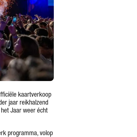
fficiële kaartverkoop
r jaar reikhalzend
 het Jaar weer écht
sterk programma, volop