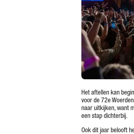
Het aftellen kan begi
voor de 72e Woerdens
naar uitkijken, want
een stap dichterbij.
Ook dit jaar belooft 