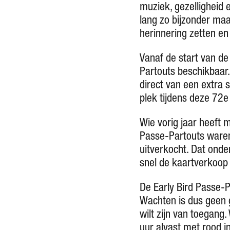
muziek, gezelligheid 
lang zo bijzonder maak
herinnering zetten en 
Vanaf de start van de
Partouts beschikbaar.
direct van een extra 
plek tijdens deze 72e 
Wie vorig jaar heeft 
Passe-Partouts waren 
uitverkocht. Dat ond
snel de kaartverkoop
De Early Bird Passe-Pa
Wachten is dus geen g
wilt zijn van toegang
uur alvast met rood i