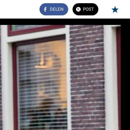
DELEN
POST