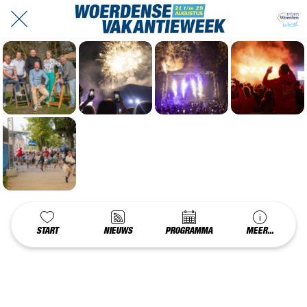
START
NIEUWS
PROGRAMMA
MEER...