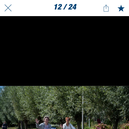
12 / 24