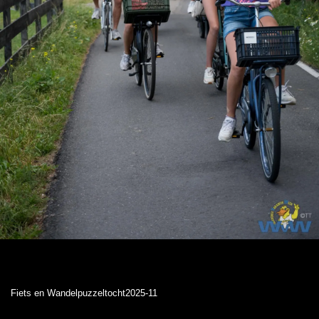
Fiets en Wandelpuzzeltocht2025-11