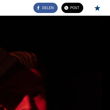
DELEN
POST