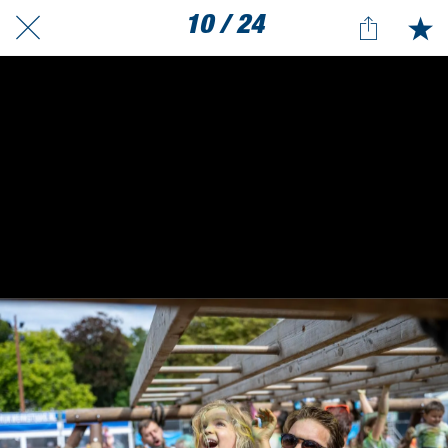
10 / 24