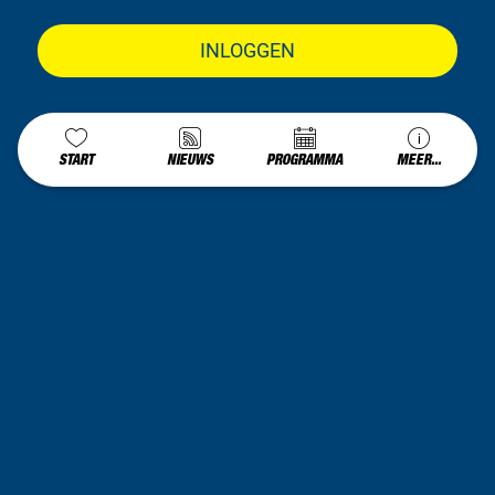
INLOGGEN
START
NIEUWS
PROGRAMMA
MEER...