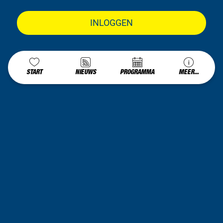
INLOGGEN
START
NIEUWS
PROGRAMMA
MEER...