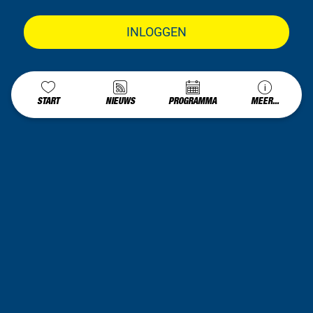
INLOGGEN
START
NIEUWS
PROGRAMMA
MEER...