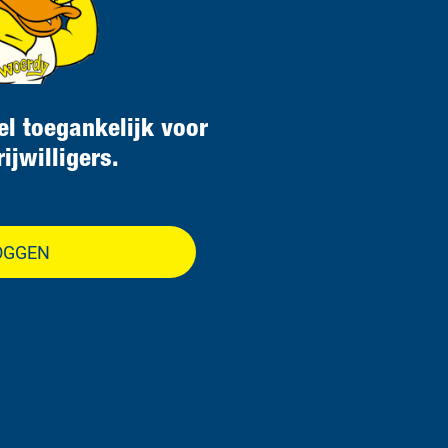
el toegankelijk voor
ijwilligers.
OGGEN