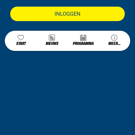
INLOGGEN
START
NIEUWS
PROGRAMMA
MEER...