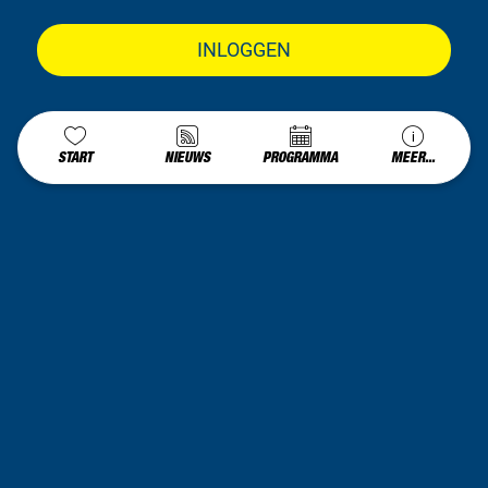
INLOGGEN
START
NIEUWS
PROGRAMMA
MEER...