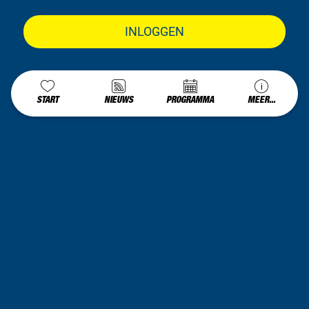
INLOGGEN
START
NIEUWS
PROGRAMMA
MEER...