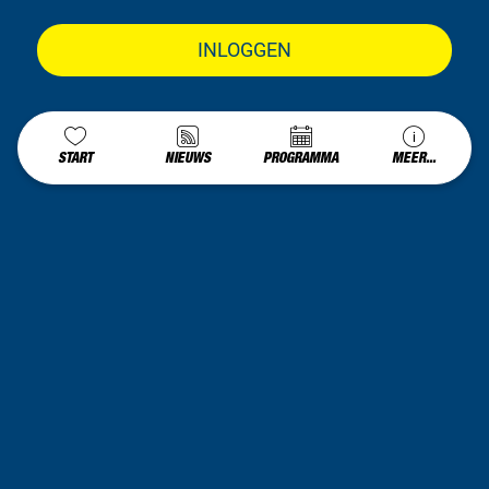
INLOGGEN
START
NIEUWS
PROGRAMMA
MEER...