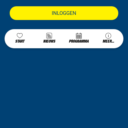
INLOGGEN
START
NIEUWS
PROGRAMMA
MEER...