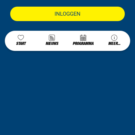
INLOGGEN
START
NIEUWS
PROGRAMMA
MEER...