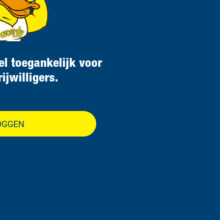
el toegankelijk voor
ijwilligers.
OGGEN