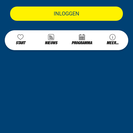
INLOGGEN
START
NIEUWS
PROGRAMMA
MEER...