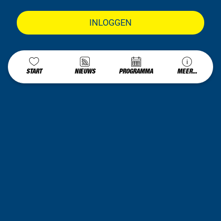
INLOGGEN
START
NIEUWS
PROGRAMMA
MEER...